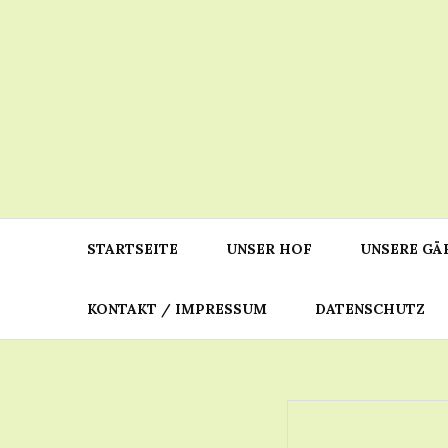
Skip
to
content
STARTSEITE
UNSER HOF
UNSERE GÄ
KONTAKT / IMPRESSUM
DATENSCHUTZ