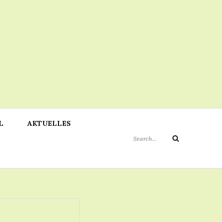
Search
L
AKTUELLES
for:
Search